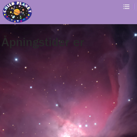
Åpningstider er