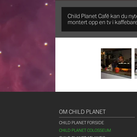
Child Planet Café kan du nyte
montert opp en tv i kaffebar
OM CHILD PLANET
CHILD PLANET FORSIDE
CHILD PLANET COLOSSEUM