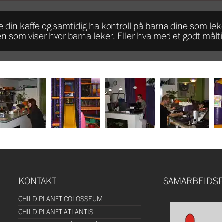
 din kaffe og samtidig ha kontroll på barna dine som leke
en som viser hvor barna leker. Eller hva med et godt må
KONTAKT
SAMARBEIDS
CHILD PLANET COLOSSEUM
CHILD PLANET ATLANTIS