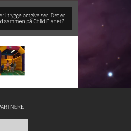
r i trygge omgivelser. Det er
ltid sammen på Child Planet?
PARTNERE